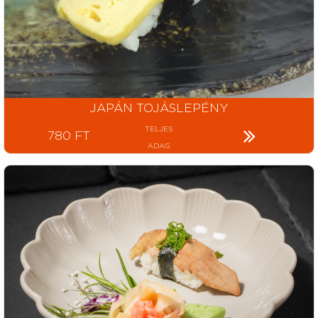
JAPÁN TOJÁSLEPÉNY
TELJES
780 FT
ADAG