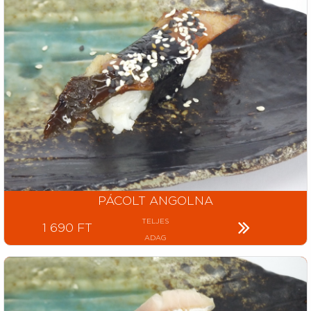
PÁCOLT ANGOLNA
TELJES
1 690 FT
ADAG