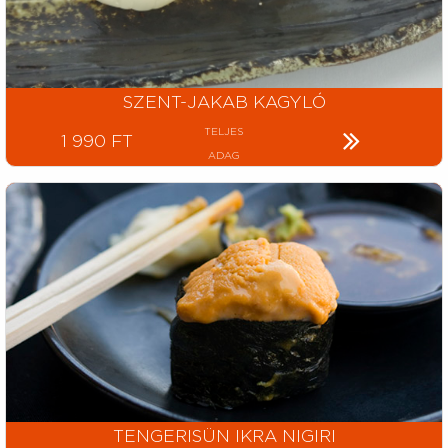
SZENT-JAKAB KAGYLÓ
TELJES
1 990 FT
ADAG
TENGERISÜN IKRA NIGIRI