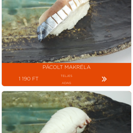
PÁCOLT MAKRÉLA
TELJES
1 190 FT
ADAG