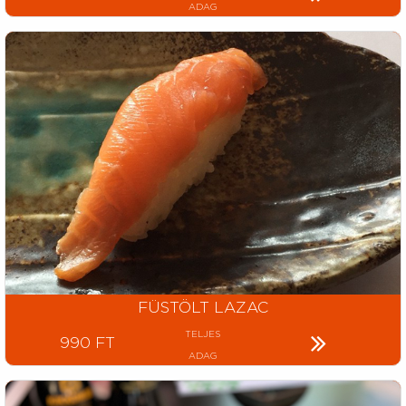
ADAG
FÜSTÖLT LAZAC
TELJES
990 FT
ADAG