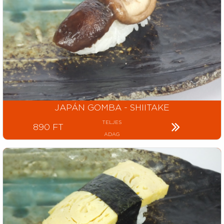
JAPÁN GOMBA - SHIITAKE
TELJES
890 FT
ADAG