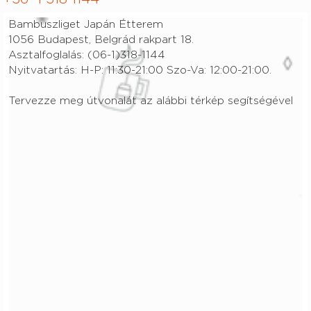
Bambuszliget Japán Étterem
1056 Budapest, Belgrád rakpart 18.
Asztalfoglalás: (06
-1)318-1144
Nyitvatartás: H-P: 11:30-21:00 Szo-Va: 12:00-21:00.
Tervezze meg útvonalát az alábbi térkép segítségével