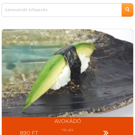
AVOKÁDÓ
TELJES
890 FT