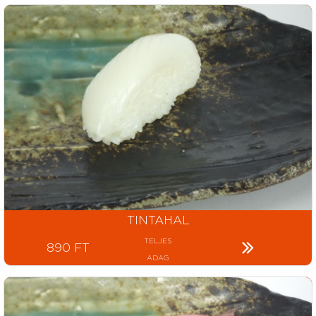
TINTAHAL
TELJES
890 FT
ADAG