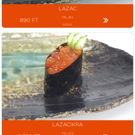
LAZAC
TELJES
890 FT
ADAG
LAZACIKRA
TELJES