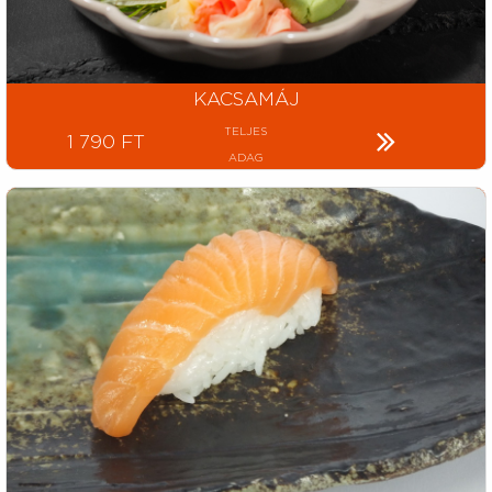
KACSAMÁJ
TELJES
1 790 FT
ADAG