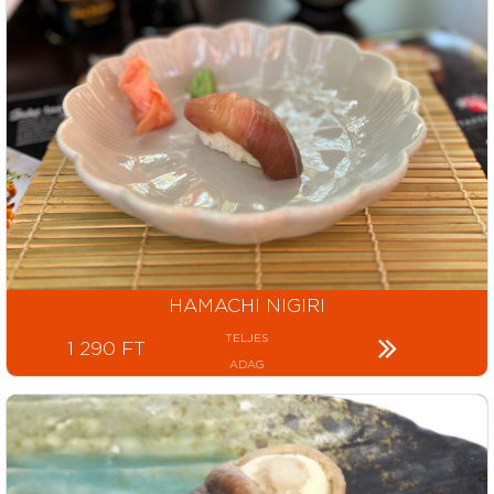
HAMACHI NIGIRI
TELJES
1 290 FT
ADAG