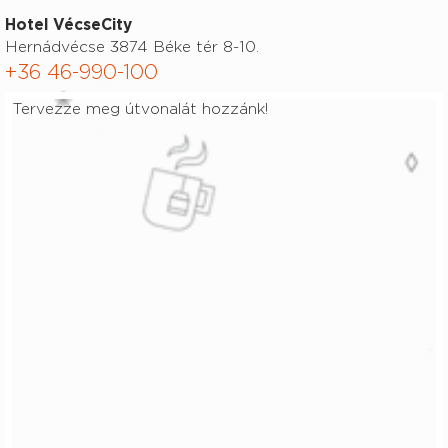
Hotel VécseCity
Hernádvécse 3874 Béke tér 8-10.
+36 46-990-100
Tervezze meg útvonalát hozzánk!