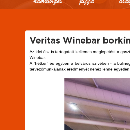
Veritas Winebar borkí
Az idei ősz is tartogatott kellemes meglepetést a gas
Winebar.
A "hétker" és egyben a belváros szívében - a bulineg
tervezőmunkájának eredményét nehéz lenne egyetlen stí