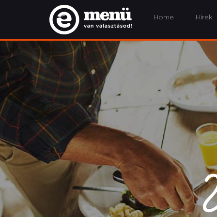
Home
Hírek
V