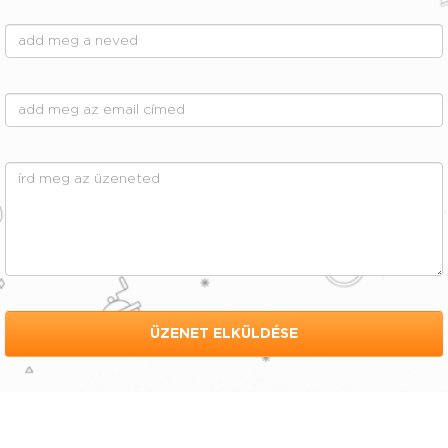
ÜZENET ELKÜLDÉSE