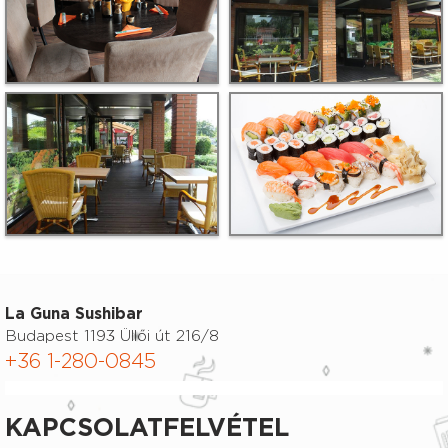
La Guna Sushibar
Budapest 1193 Üllői út 216/8
+36 1-280-0845
KAPCSOLATFELVÉTEL