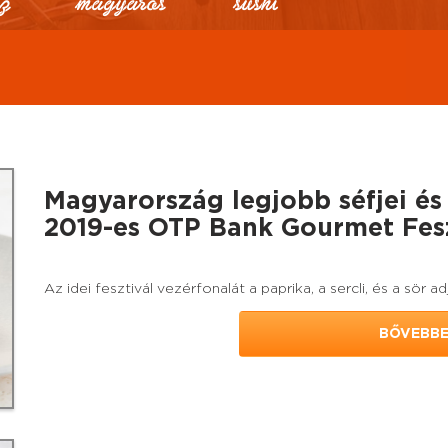
Magyarország legjobb séfjei és 
2019-es OTP Bank Gourmet Fes
Az idei fesztivál vezérfonalát a paprika, a sercli, és a sör ad
BŐVEBB