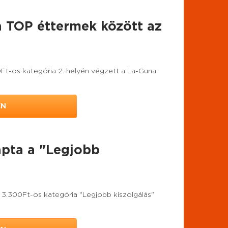
a TOP éttermek között az
Ft-os kategória 2. helyén végzett a La-Guna
EN
apta a "Legjobb
 3.300Ft-os kategória "Legjobb kiszolgálás"