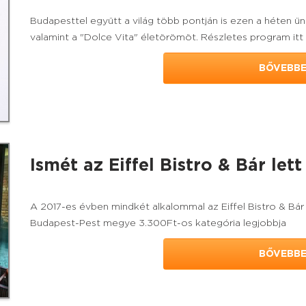
Budapesttel együtt a világ több pontján is ezen a héten ün
valamint a "Dolce Vita" életörömöt. Részletes program itt
BŐVEBB
Ismét az Eiffel Bistro & Bár let
A 2017-es évben mindkét alkalommal az Eiffel Bistro & Bár
Budapest-Pest megye 3.300Ft-os kategória legjobbja
BŐVEBB