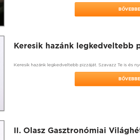
BŐVEBB
Keresik hazánk legkedveltebb pi
Keresik hazánk legkedveltebb pizzáját. Szavazz Te is és n
BŐVEBB
II. Olasz Gasztronómiai Világhé