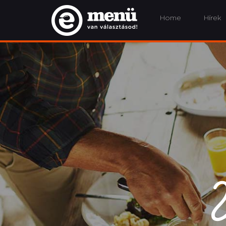
Home
Hírek
V