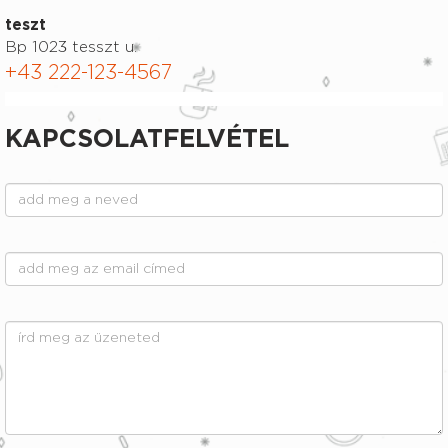
teszt
Bp 1023 tesszt u.
+43 222-123-4567
KAPCSOLATFELVÉTEL