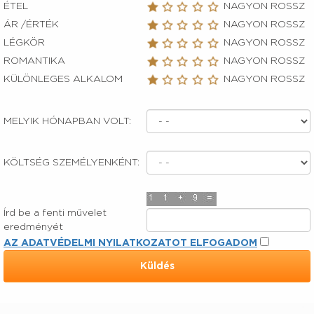
ÉTEL
NAGYON ROSSZ
ÁR /ÉRTÉK
NAGYON ROSSZ
LÉGKÖR
NAGYON ROSSZ
ROMANTIKA
NAGYON ROSSZ
KÜLÖNLEGES ALKALOM
NAGYON ROSSZ
MELYIK HÓNAPBAN VOLT:
KÖLTSÉG SZEMÉLYENKÉNT:
Írd be a fenti művelet
eredményét
AZ ADATVÉDELMI NYILATKOZATOT ELFOGADOM