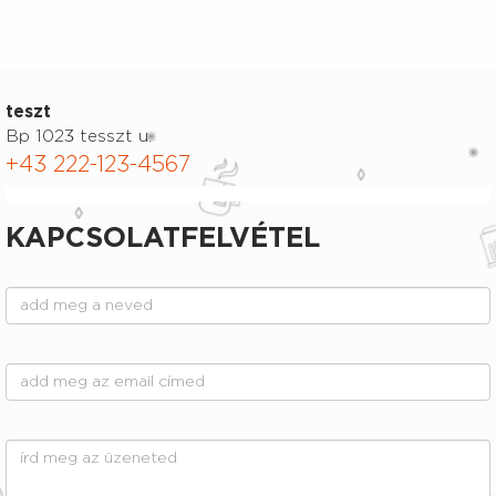
teszt
Bp 1023 tesszt u.
+43 222-123-4567
KAPCSOLATFELVÉTEL