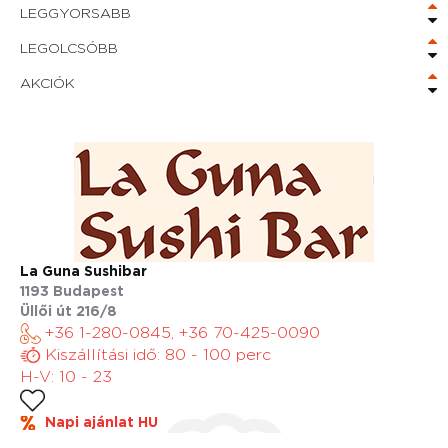
LEGGYORSABB
LEGOLCSÓBB
AKCIÓK
La Guna Sushibar
1193 Budapest
Üllői út 216/8
+36 1-280-0845, +36 70-425-0090
Kiszállítási idő: 80 - 100 perc
H-V: 10 - 23
Napi ajánlat HU