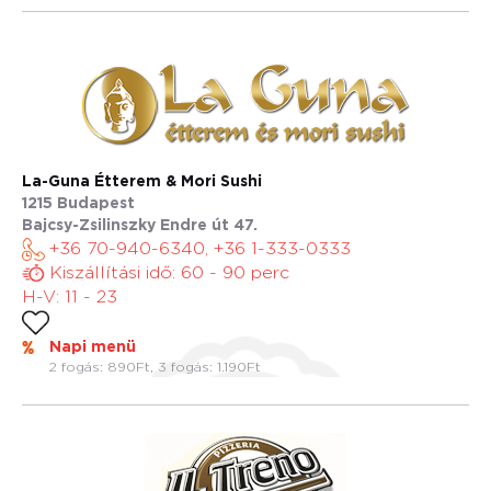
La-Guna Étterem & Mori Sushi
1215 Budapest
Bajcsy-Zsilinszky Endre út 47.
+36 70-940-6340, +36 1-333-0333
Kiszállítási idő: 60 - 90 perc
H-V: 11 - 23
Napi menü
2 fogás: 890Ft, 3 fogás: 1.190Ft