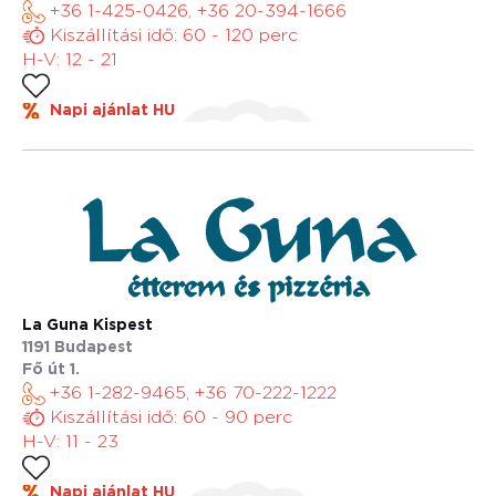
+36 1-425-0426, +36 20-394-1666
Kiszállítási idő: 60 - 120 perc
H-V: 12 - 21
Napi ajánlat HU
La Guna Kispest
1191 Budapest
Fő út 1.
+36 1-282-9465, +36 70-222-1222
Kiszállítási idő: 60 - 90 perc
H-V: 11 - 23
Napi ajánlat HU