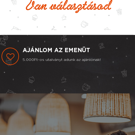
Van választásod
AJÁNLOM AZ EMENÜT
5.000Ft-os utalványt adunk az ajánlónak!