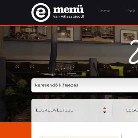
Home
Hírek
V
LEGKEDVELTEBB
LEG