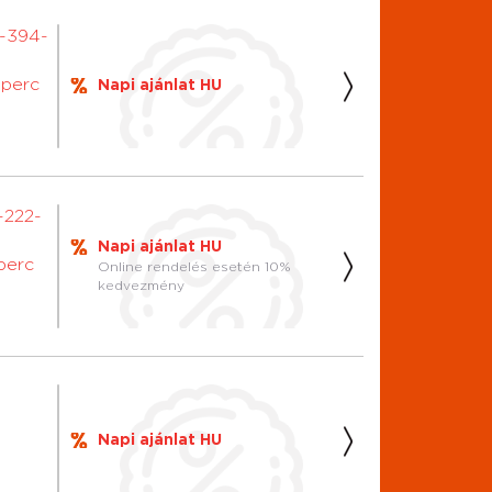
0-394-
 perc
Napi ajánlat HU
-222-
Napi ajánlat HU
 perc
Online rendelés esetén 10%
kedvezmény
Napi ajánlat HU