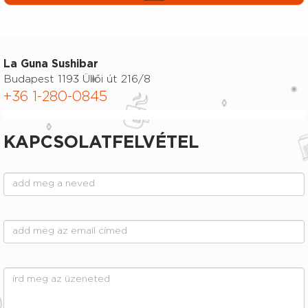
La Guna Sushibar
Budapest 1193 Üllői út 216/8
+36 1-280-0845
KAPCSOLATFELVÉTEL