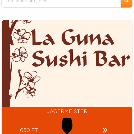
JAGERMEISTER
650 FT