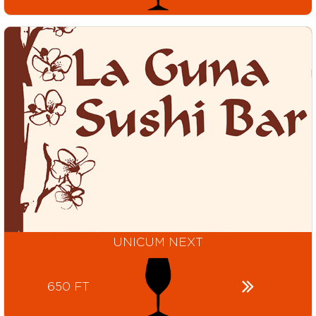
UNICUM NEXT
650 FT