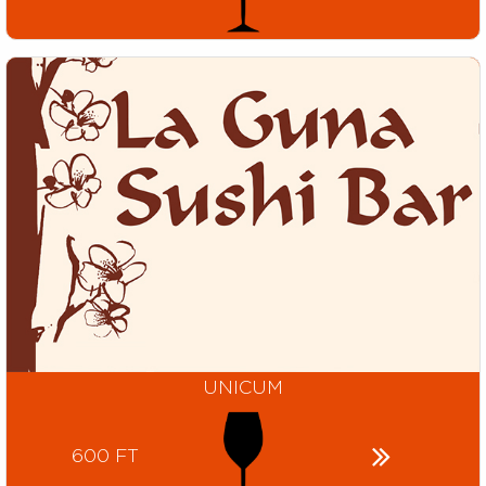
UNICUM
600 FT