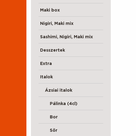
Maki box
Nigiri, Maki mix
Sashimi, Nigiri, Maki mix
Desszertek
Extra
Italok
Ázsiai italok
Pálinka (4cl)
Bor
Sör