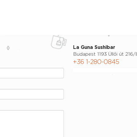
La Guna Sushibar
Budapest 1193 Üllői út 216/
+36 1-280-0845