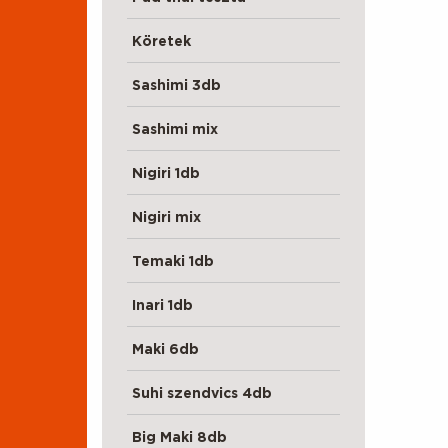
Köretek
Sashimi 3db
Sashimi mix
Nigiri 1db
Nigiri mix
Temaki 1db
Inari 1db
Maki 6db
Suhi szendvics 4db
Big Maki 8db