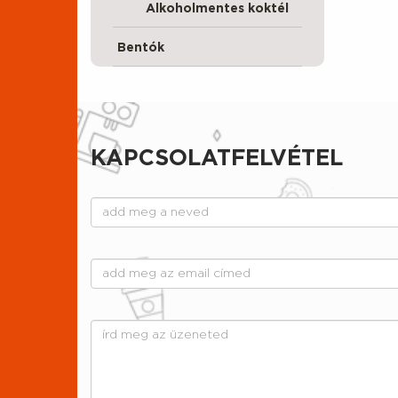
Alkoholmentes koktél
Bentók
KAPCSOLATFELVÉTEL