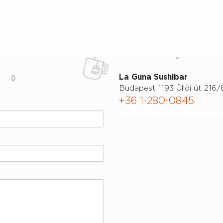
La Guna Sushibar
Budapest 1193 Üllői út 216/
+36 1-280-0845