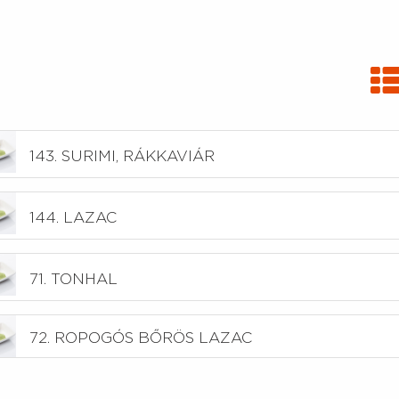
143. SURIMI, RÁKKAVIÁR
144. LAZAC
71. TONHAL
72. ROPOGÓS BŐRÖS LAZAC