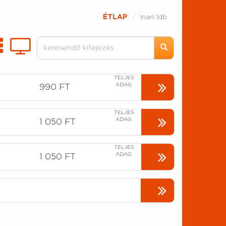
ÉTLAP
Inari 1db
TELJES
ADAG
990 FT
TELJES
ADAG
1 050 FT
TELJES
ADAG
1 050 FT