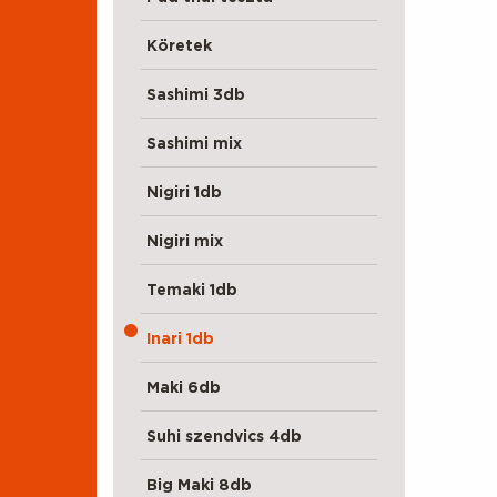
Köretek
Sashimi 3db
Sashimi mix
Nigiri 1db
Nigiri mix
Temaki 1db
Inari 1db
Maki 6db
Suhi szendvics 4db
Big Maki 8db