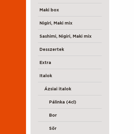
Maki box
Nigiri, Maki mix
Sashimi, Nigiri, Maki mix
Desszertek
Extra
Italok
Ázsiai italok
Pálinka (4cl)
Bor
Sör