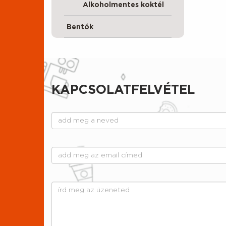
Alkoholmentes koktél
Bentók
KAPCSOLATFELVÉTEL