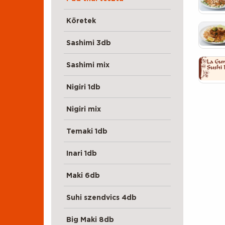
Köretek
Sashimi 3db
Sashimi mix
Nigiri 1db
Nigiri mix
Temaki 1db
Inari 1db
Maki 6db
Suhi szendvics 4db
Big Maki 8db