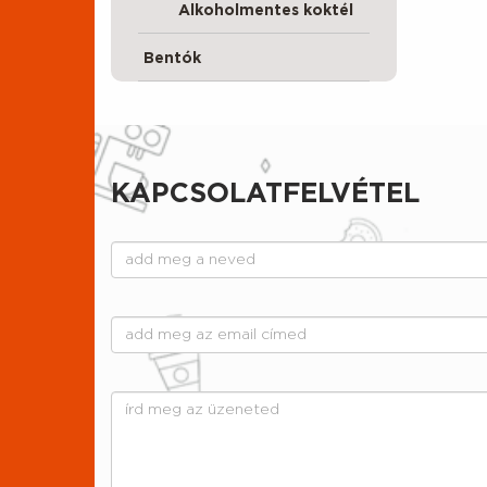
Alkoholmentes koktél
Bentók
KAPCSOLATFELVÉTEL