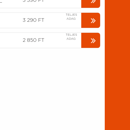
3 390 FT
L
TELJES
ADAG
3 290 FT
TELJES
ADAG
2 850 FT