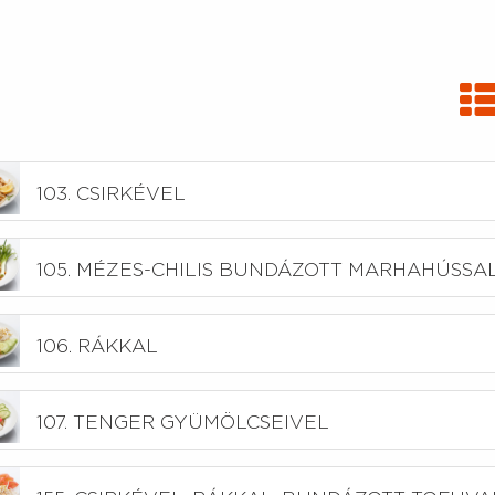
103. CSIRKÉVEL
105. MÉZES-CHILIS BUNDÁZOTT MARHAHÚSSA
106. RÁKKAL
107. TENGER GYÜMÖLCSEIVEL