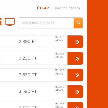
ÉTLAP
Pad thai tészta
TELJES
ADAG
2 990 FT
TELJES
ADAG
3 290 FT
L
TELJES
ADAG
3 650 FT
TELJES
ADAG
3 590 FT
TELJES
ADAG