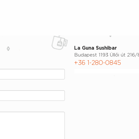
La Guna Sushibar
Budapest 1193 Üllői út 216/
+36 1-280-0845