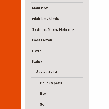
Maki box
Nigiri, Maki mix
Sashimi, Nigiri, Maki mix
Desszertek
Extra
Italok
Ázsiai italok
Pálinka (4cl)
Bor
Sör