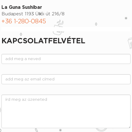
La Guna Sushibar
Budapest 1193 Üllői út 216/8
+36 1-280-0845
KAPCSOLATFELVÉTEL