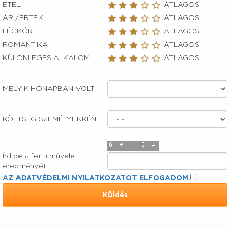
ÉTEL
ÁTLAGOS
ÁR /ÉRTÉK
ÁTLAGOS
LÉGKÖR
ÁTLAGOS
ROMANTIKA
ÁTLAGOS
KÜLÖNLEGES ALKALOM
ÁTLAGOS
MELYIK HÓNAPBAN VOLT:
KÖLTSÉG SZEMÉLYENKÉNT:
Írd be a fenti művelet
eredményét
AZ ADATVÉDELMI NYILATKOZATOT ELFOGADOM