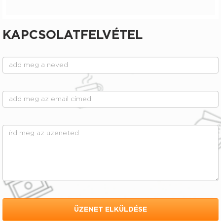
KAPCSOLATFELVÉTEL
ÜZENET ELKÜLDÉSE