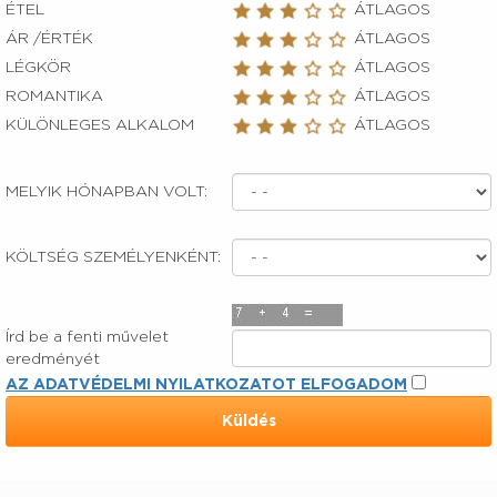
ÉTEL
ÁTLAGOS
ÁR /ÉRTÉK
ÁTLAGOS
LÉGKÖR
ÁTLAGOS
ROMANTIKA
ÁTLAGOS
KÜLÖNLEGES ALKALOM
ÁTLAGOS
MELYIK HÓNAPBAN VOLT:
KÖLTSÉG SZEMÉLYENKÉNT:
Írd be a fenti művelet
eredményét
AZ ADATVÉDELMI NYILATKOZATOT ELFOGADOM