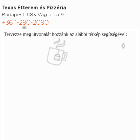
Texas Étterem és Pizzéria
Budapest 1183 Vág utca 9.
+36 1-290-2090
Tervezze meg útvonalát hozzánk az alábbi térkép segítségével: