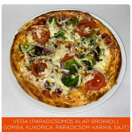
VEGA (PARADICSOMOS ALAP, BROKKOLI,
GOMBA, KUKORICA, PARADICSOM KARIKA, SAJT)