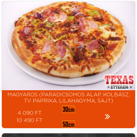
MAGYAROS (PARADICSOMOS ALAP, KOLBÁSZ,
TV PAPRIKA, LILAHAGYMA, SAJT)
4 090 FT
10 490 FT