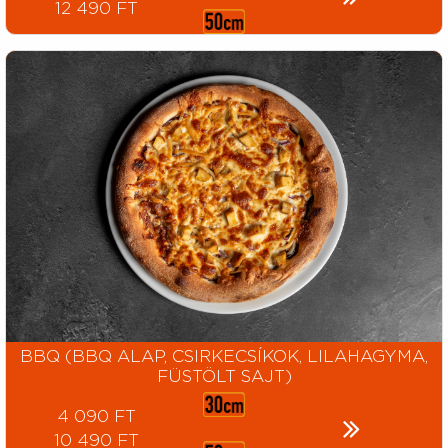
12 490 FT
BBQ (BBQ ALAP, CSIRKECSÍKOK, LILAHAGYMA,
FÜSTÖLT SAJT)
4 090 FT
10 490 FT