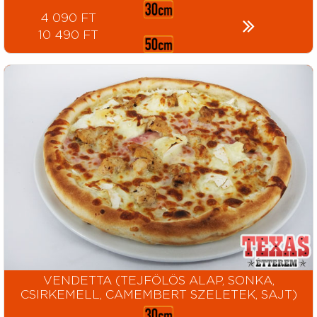
4 090 FT
10 490 FT
VENDETTA (TEJFÖLÖS ALAP, SONKA,
CSIRKEMELL, CAMEMBERT SZELETEK, SAJT)