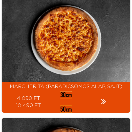
MARGHERITA (PARADICSOMOS ALAP, SAJT)
4 090 FT
10 490 FT