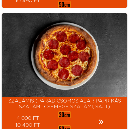
10 490 FT
SZALÁMIS (PARADICSOMOS ALAP, PAPRIKÁS
SZALÁMI, CSEMEGE SZALÁMI, SAJT)
4 090 FT
10 490 FT