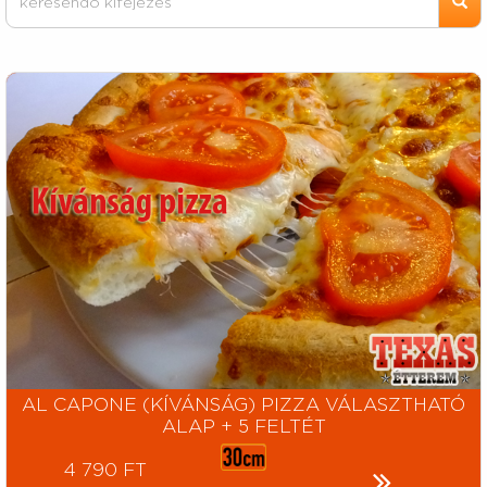
AL CAPONE (KÍVÁNSÁG) PIZZA VÁLASZTHATÓ
ALAP + 5 FELTÉT
4 790 FT