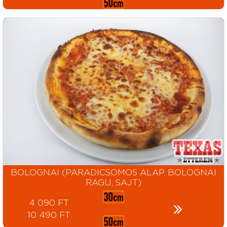
BOLOGNAI (PARADICSOMOS ALAP, BOLOGNAI
RAGU, SAJT)
4 090 FT
10 490 FT