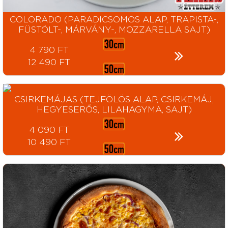
COLORADO (PARADICSOMOS ALAP, TRAPISTA-,
FÜSTÖLT-, MÁRVÁNY-, MOZZARELLA SAJT)
4 790 FT
12 490 FT
CSIRKEMÁJAS (TEJFÖLÖS ALAP, CSIRKEMÁJ,
HEGYESERŐS, LILAHAGYMA, SAJT)
4 090 FT
10 490 FT