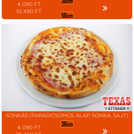
4 090 FT
10 490 FT
SONKÁS (PARADICSOMOS ALAP, SONKA, SAJT)
4 090 FT