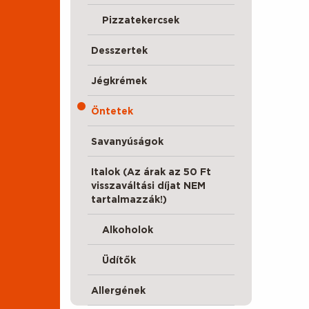
Pizzatekercsek
Desszertek
Jégkrémek
Öntetek
Savanyúságok
Italok (Az árak az 50 Ft
visszaváltási díjat NEM
tartalmazzák!)
Alkoholok
Üdítők
Allergének