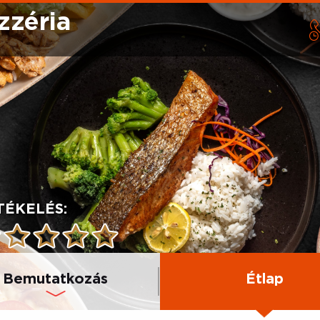
zzéria
TÉKELÉS:
Bemutatkozás
Étlap