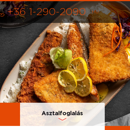
+36 1-290-2090
Asztalfoglalás