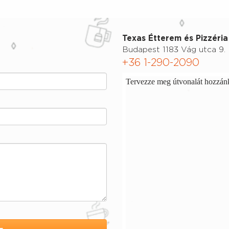
Texas Étterem és Pizzéria
Budapest 1183 Vág utca 9.
+36 1-290-2090
Tervezze meg útvonalát hozzánk 