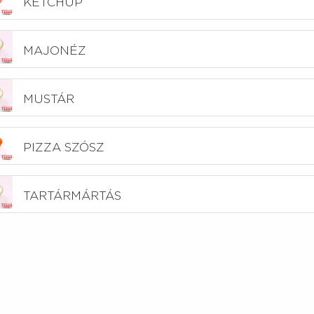
KETCHUP
MAJONÉZ
MUSTÁR
PIZZA SZÓSZ
TARTÁRMÁRTÁS