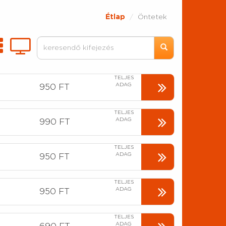
Étlap
Öntetek
TELJES
ADAG
950 FT
TELJES
ADAG
990 FT
TELJES
ADAG
950 FT
TELJES
ADAG
950 FT
TELJES
ADAG