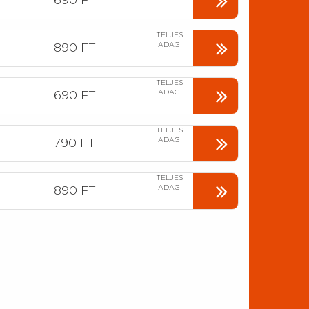
690 FT
TELJES
ADAG
890 FT
TELJES
ADAG
690 FT
TELJES
ADAG
790 FT
TELJES
ADAG
890 FT