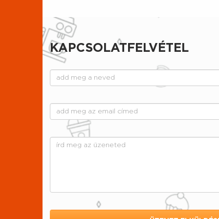
KAPCSOLATFELVÉTEL