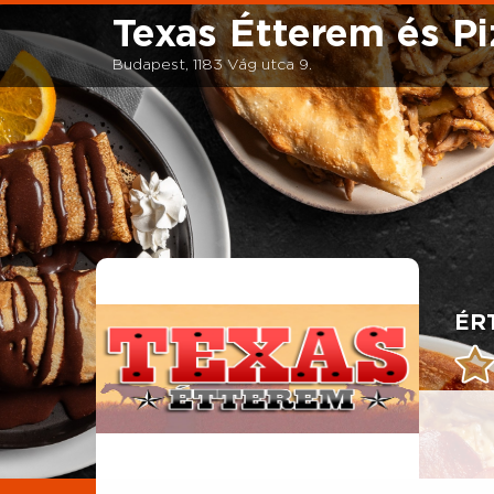
Texas Étterem és Pi
Budapest, 1183 Vág utca 9.
ÉR