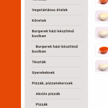
Vegetáriánus ételek
Köretek
Burgerek házi készítésű
buciban
Burgerek házi készítésű
buciban
Tészták
Gyerekeknek
Pizzák, pizzatekercsek
Akciós pizzák
Pizzák