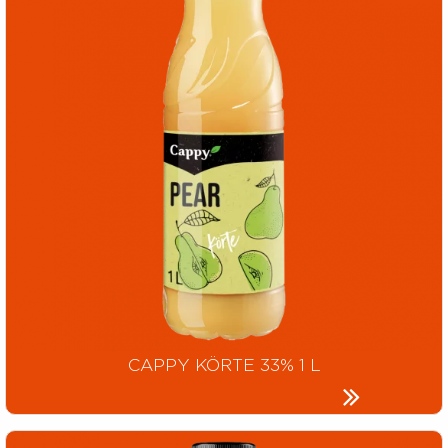
CAPPY KÖRTE 33% 1 L