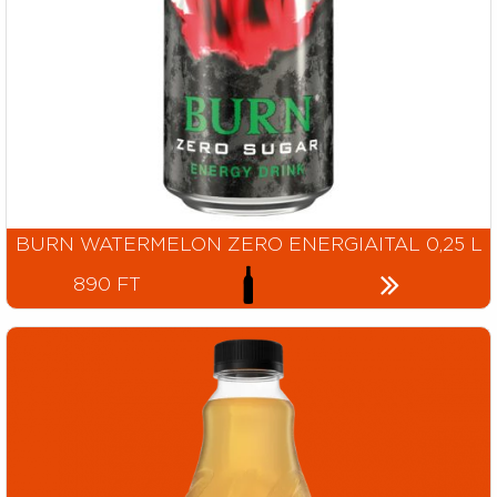
BURN WATERMELON ZERO ENERGIAITAL 0,25 L
890 FT