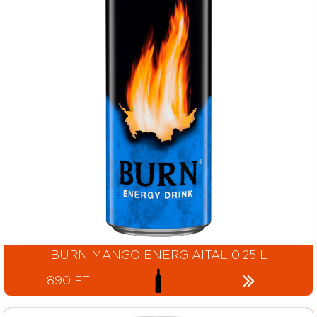
BURN MANGO ENERGIAITAL 0,25 L
890 FT