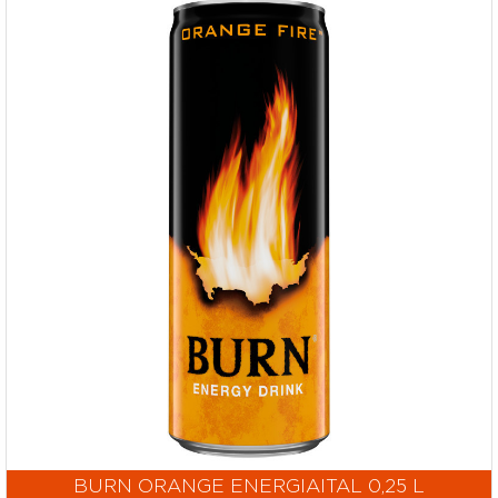
BURN ORANGE ENERGIAITAL 0,25 L