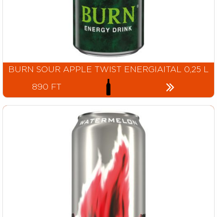
BURN SOUR APPLE TWIST ENERGIAITAL 0,25 L
890 FT