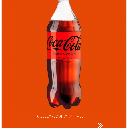
COCA-COLA ZERO 1 L