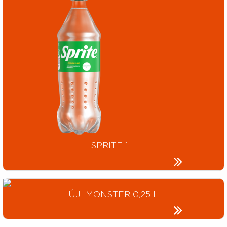
SPRITE 1 L
ÚJ! MONSTER 0,25 L