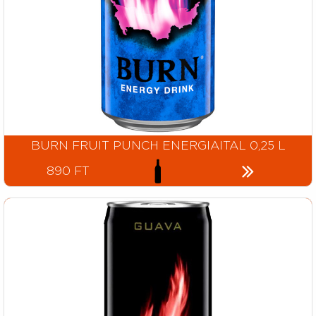
BURN FRUIT PUNCH ENERGIAITAL 0,25 L
890 FT