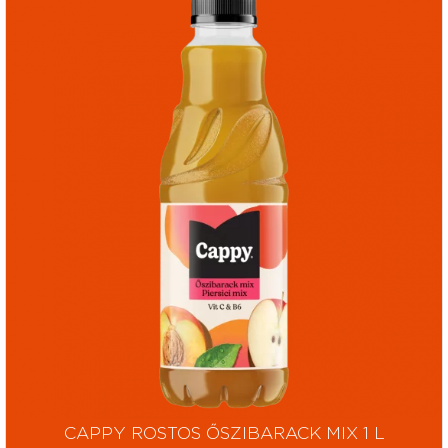
CAPPY ROSTOS ŐSZIBARACK MIX 1 L