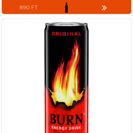
890 FT