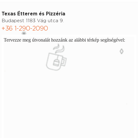
Texas Étterem és Pizzéria
Budapest 1183 Vág utca 9.
+36 1-290-2090
Tervezze meg útvonalát hozzánk az alábbi térkép segítségével: