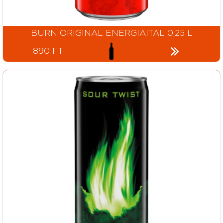
BURN ORIGINAL ENERGIAITAL 0,25 L
890 FT