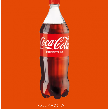
COCA-COLA 1 L