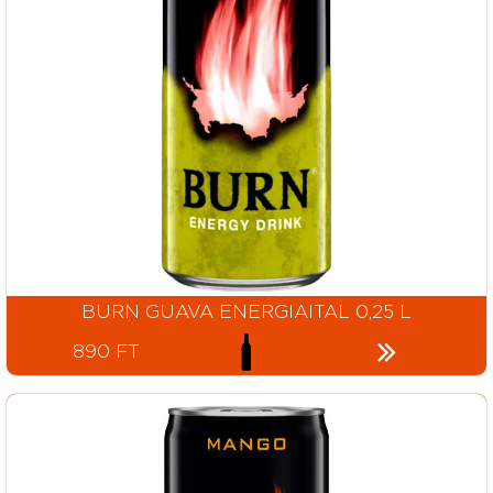
BURN GUAVA ENERGIAITAL 0,25 L
890 FT