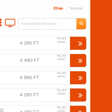
Étlap
Tészták
TELJES
ADAG
4 290 FT
TELJES
ADAG
4 490 FT
TELJES
ADAG
4 990 FT
TELJES
ADAG
4 290 FT
TELJES
Ó,
ADAG