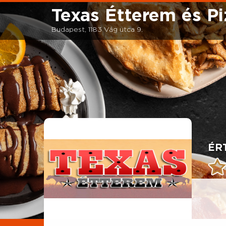
Texas Étterem és Pi
Budapest, 1183 Vág utca 9.
ÉR