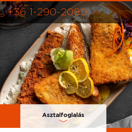
+36 1-290-2090
Asztalfoglalás