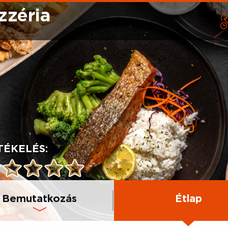
zzéria
TÉKELÉS:
Bemutatkozás
Étlap