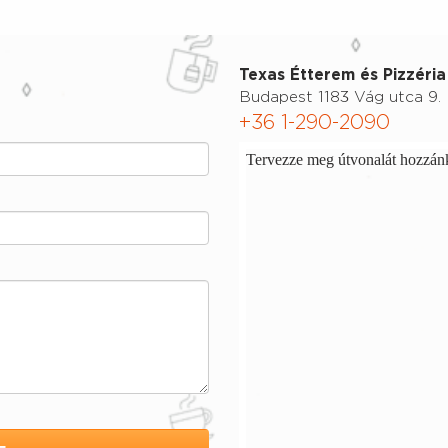
Texas Étterem és Pizzéria
Budapest 1183 Vág utca 9.
+36 1-290-2090
Tervezze meg útvonalát hozzánk 