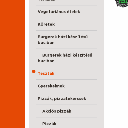
Vegetáriánus ételek
Köretek
Burgerek házi készítésű
buciban
Burgerek házi készítésű
buciban
Tészták
Gyerekeknek
Pizzák, pizzatekercsek
Akciós pizzák
Pizzák