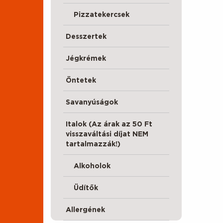
Pizzatekercsek
Desszertek
Jégkrémek
Öntetek
Savanyúságok
Italok (Az árak az 50 Ft
visszaváltási díjat NEM
tartalmazzák!)
Alkoholok
Üdítők
Allergének