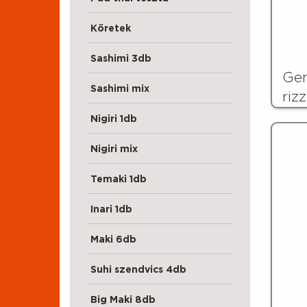
Köretek
Sashimi 3db
Gen
Sashimi mix
rizz
Nigiri 1db
Nigiri mix
Temaki 1db
Inari 1db
Maki 6db
Suhi szendvics 4db
Big Maki 8db