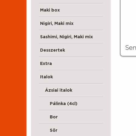
Maki box
Nigiri, Maki mix
Sashimi, Nigiri, Maki mix
Sen
Desszertek
Extra
Italok
Ázsiai italok
Pálinka (4cl)
Bor
Sör