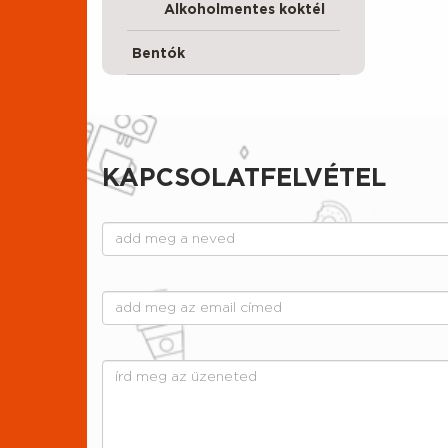
Alkoholmentes koktél
Bentók
KAPCSOLATFELVÉTEL