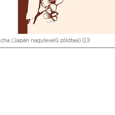
cha (Japán nagylevelű zöldtea) 0,1l