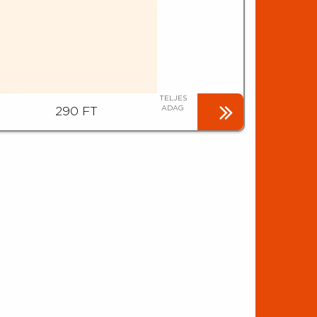
TELJES
ADAG
290 FT