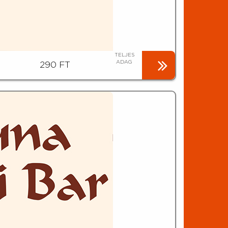
TELJES
ADAG
290 FT