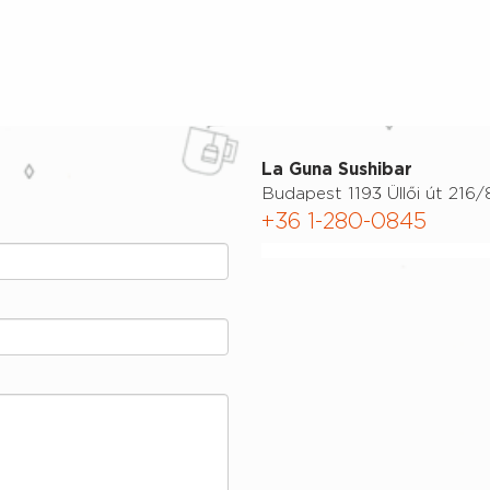
La Guna Sushibar
Budapest 1193 Üllői út 216/
+36 1-280-0845