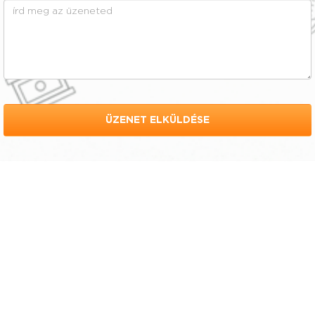
ÜZENET ELKÜLDÉSE