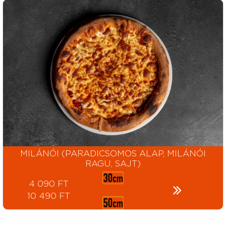
MILÁNÓI (PARADICSOMOS ALAP, MILÁNÓI
RAGU, SAJT)
4 090 FT
10 490 FT