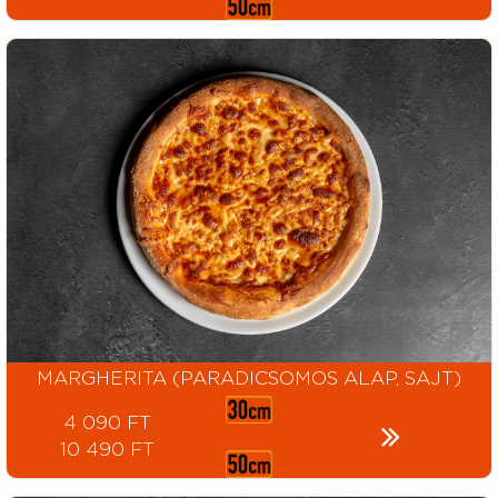
MARGHERITA (PARADICSOMOS ALAP, SAJT)
4 090 FT
10 490 FT