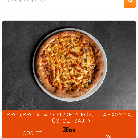
BBQ (BBQ ALAP, CSIRKECSÍKOK, LILAHAGYMA,
FÜSTÖLT SAJT)
4 090 FT