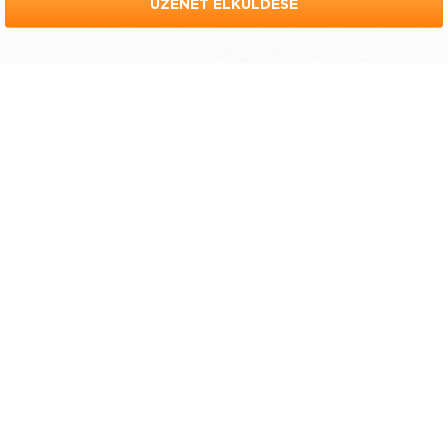
ÜZENET ELKÜLDÉSE