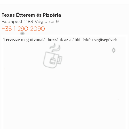
Texas Étterem és Pizzéria
Budapest 1183 Vág utca 9.
+36 1-290-2090
Tervezze meg útvonalát hozzánk az alábbi térkép segítségével: