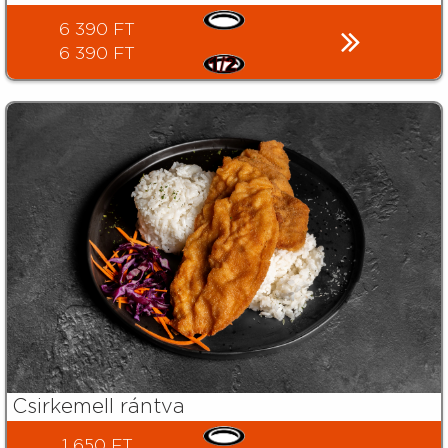
6 390 FT
6 390 FT
Csirkemell rántva
1 650 FT