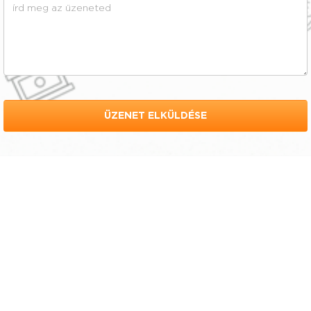
ÜZENET ELKÜLDÉSE