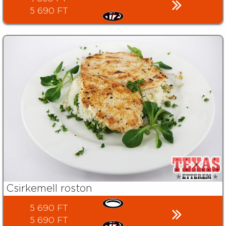
5 690 FT
Csirkemell roston
5 690 FT
5 690 FT