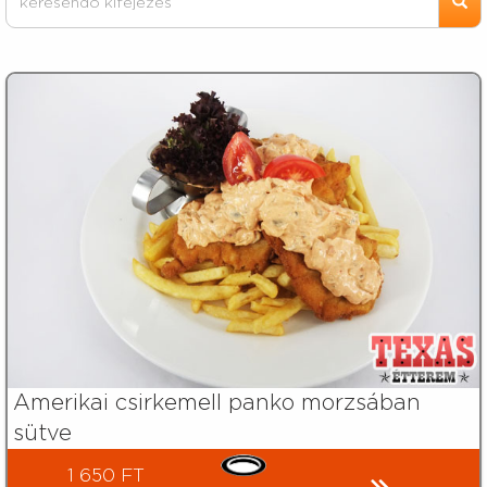
Amerikai csirkemell panko morzsában
sütve
1 650 FT